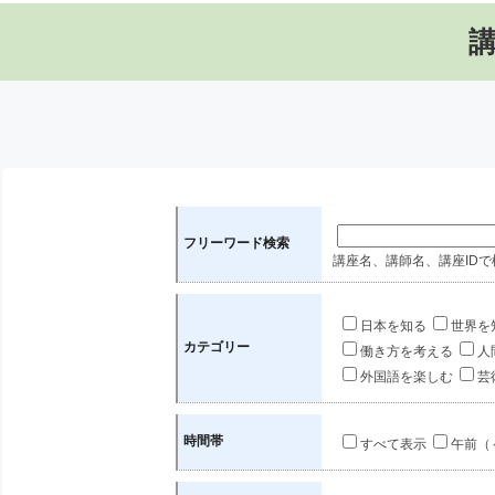
フリーワード検索
講座名、講師名、講座IDで
日本を知る
世界を
カテゴリー
働き方を考える
人
外国語を楽しむ
芸
時間帯
すべて表示
午前（～