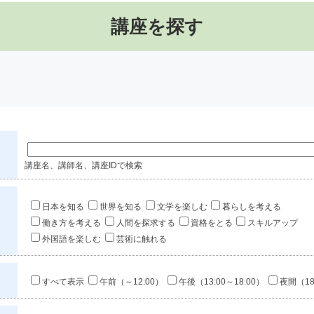
講座を探す
講座名、講師名、講座IDで検索
日本を知る
世界を知る
文学を楽しむ
暮らしを考える
働き方を考える
人間を探求する
資格をとる
スキルアップ
外国語を楽しむ
芸術に触れる
すべて表示
午前（～12:00）
午後（13:00～18:00）
夜間（18