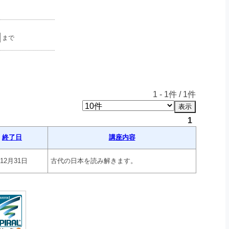
まで
1
-
1
件 /
1
件
1
終了日
講座内容
年12月31日
古代の日本を読み解きます。