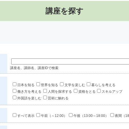
講座を探す
講座名、講師名、講座IDで検索
日本を知る
世界を知る
文学を楽しむ
暮らしを考える
働き方を考える
人間を探求する
資格をとる
スキルアップ
外国語を楽しむ
芸術に触れる
すべて表示
午前（～12:00）
午後（13:00～18:00）
夜間（18