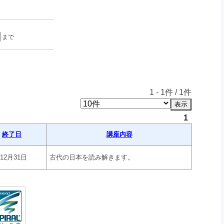
まで
1
-
1
件 /
1
件
1
終了日
講座内容
年12月31日
古代の日本を読み解きます。