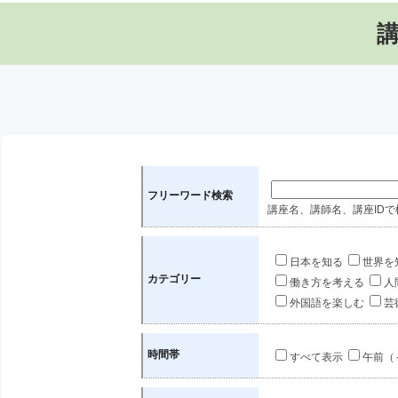
フリーワード検索
講座名、講師名、講座IDで
日本を知る
世界を
カテゴリー
働き方を考える
人
外国語を楽しむ
芸
時間帯
すべて表示
午前（～