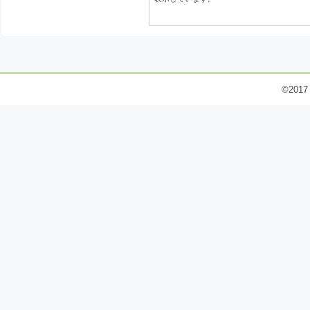
©2017 