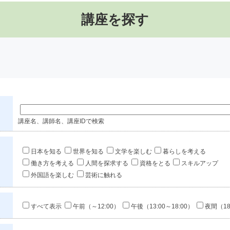
講座を探す
講座名、講師名、講座IDで検索
日本を知る
世界を知る
文学を楽しむ
暮らしを考える
働き方を考える
人間を探求する
資格をとる
スキルアップ
外国語を楽しむ
芸術に触れる
すべて表示
午前（～12:00）
午後（13:00～18:00）
夜間（18