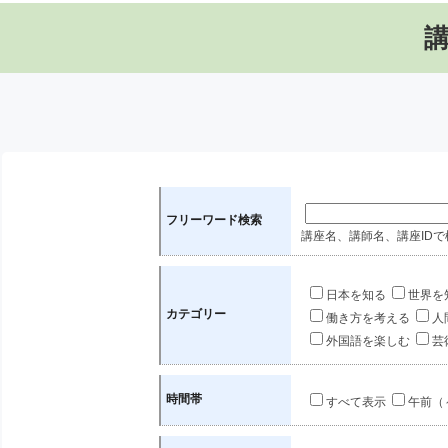
フリーワード検索
講座名、講師名、講座IDで
日本を知る
世界を
カテゴリー
働き方を考える
人
外国語を楽しむ
芸
時間帯
すべて表示
午前（～