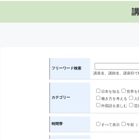
フリーワード検索
講座名、講師名、講座IDで
日本を知る
世界を
カテゴリー
働き方を考える
人
外国語を楽しむ
芸
時間帯
すべて表示
午前（～