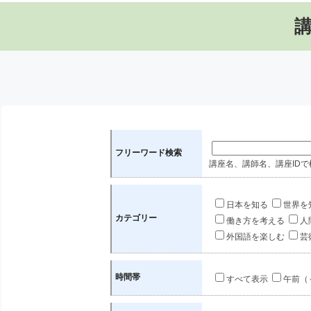
フリーワード検索
講座名、講師名、講座IDで
日本を知る
世界を
カテゴリー
働き方を考える
人
外国語を楽しむ
芸
時間帯
すべて表示
午前（～