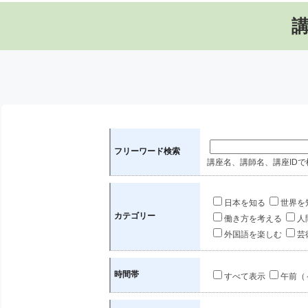
フリーワード検索
講座名、講師名、講座IDで
日本を知る
世界を
カテゴリー
働き方を考える
人
外国語を楽しむ
芸
時間帯
すべて表示
午前（～