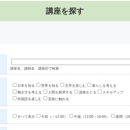
講座を探す
講座名、講師名、講座IDで検索
日本を知る
世界を知る
文学を楽しむ
暮らしを考える
働き方を考える
人間を探求する
資格をとる
スキルアップ
外国語を楽しむ
芸術に触れる
すべて表示
午前（～12:00）
午後（13:00～18:00）
夜間（18