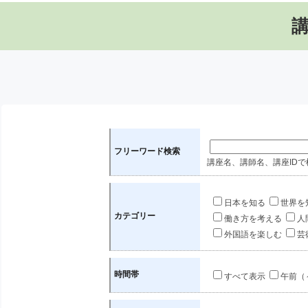
フリーワード検索
講座名、講師名、講座IDで
日本を知る
世界を
カテゴリー
働き方を考える
人
外国語を楽しむ
芸
時間帯
すべて表示
午前（～