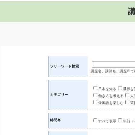
フリーワード検索
講座名、講師名、講座IDで
日本を知る
世界を
カテゴリー
働き方を考える
人
外国語を楽しむ
芸
時間帯
すべて表示
午前（～