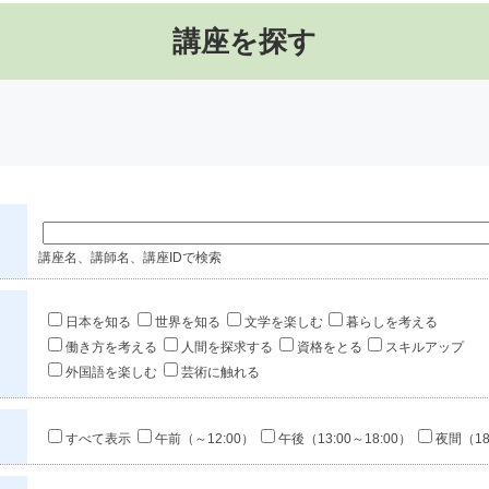
講座を探す
講座名、講師名、講座IDで検索
日本を知る
世界を知る
文学を楽しむ
暮らしを考える
働き方を考える
人間を探求する
資格をとる
スキルアップ
外国語を楽しむ
芸術に触れる
すべて表示
午前（～12:00）
午後（13:00～18:00）
夜間（18