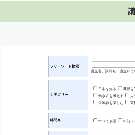
フリーワード検索
講座名、講師名、講座IDで
日本を知る
世界を
カテゴリー
働き方を考える
人
外国語を楽しむ
芸
時間帯
すべて表示
午前（～