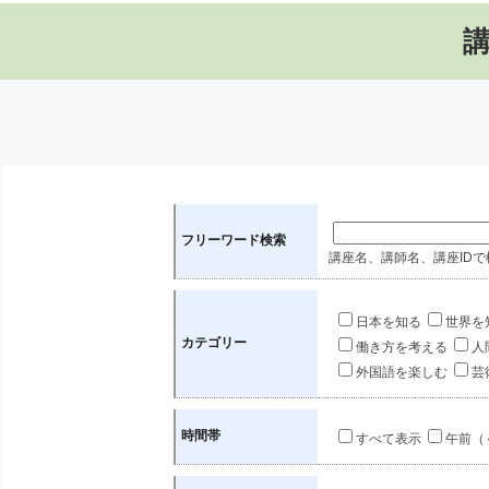
フリーワード検索
講座名、講師名、講座IDで
日本を知る
世界を
カテゴリー
働き方を考える
人
外国語を楽しむ
芸
時間帯
すべて表示
午前（～