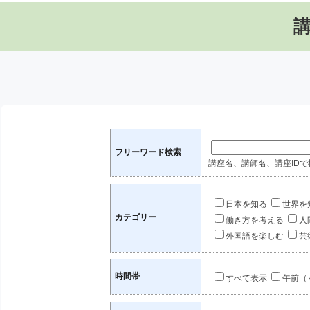
フリーワード検索
講座名、講師名、講座IDで
日本を知る
世界を
カテゴリー
働き方を考える
人
外国語を楽しむ
芸
時間帯
すべて表示
午前（～