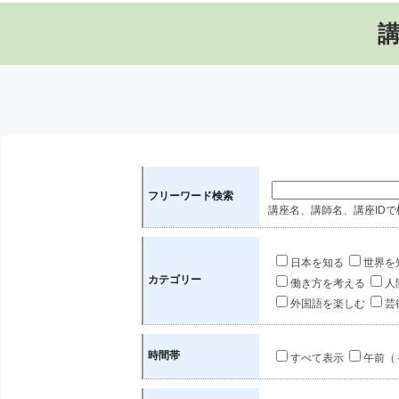
フリーワード検索
講座名、講師名、講座IDで
日本を知る
世界を
カテゴリー
働き方を考える
人
外国語を楽しむ
芸
時間帯
すべて表示
午前（～