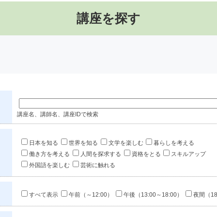
講座を探す
講座名、講師名、講座IDで検索
日本を知る
世界を知る
文学を楽しむ
暮らしを考える
働き方を考える
人間を探求する
資格をとる
スキルアップ
外国語を楽しむ
芸術に触れる
すべて表示
午前（～12:00）
午後（13:00～18:00）
夜間（18