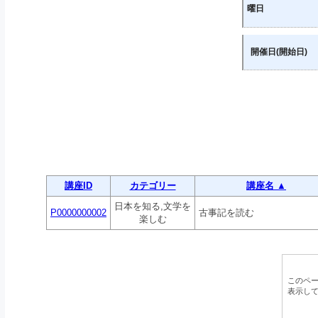
曜日
開催日(開始日)
講座ID
カテゴリー
講座名 ▲
日本を知る,文学を
P0000000002
古事記を読む
楽しむ
このペ
表示し