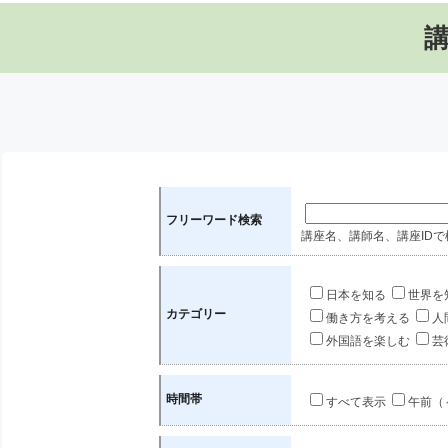
フリーワード検索
講座名、講師名、講座IDで
日本を知る
世界を
カテゴリー
働き方を考える
人
外国語を楽しむ
芸
時間帯
すべて表示
午前（～