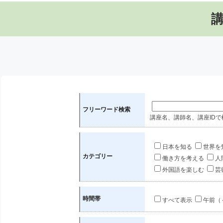
フリーワード検索
講座名、講師名、講座IDで
日本を知る
世界を
カテゴリー
働き方を考える
人
外国語を楽しむ
芸
時間帯
すべて表示
午前（～