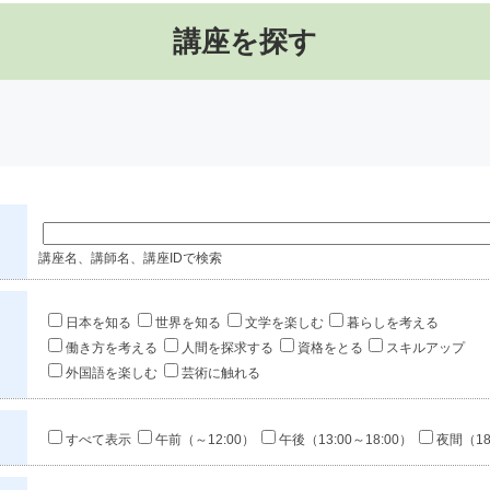
講座を探す
講座名、講師名、講座IDで検索
日本を知る
世界を知る
文学を楽しむ
暮らしを考える
働き方を考える
人間を探求する
資格をとる
スキルアップ
外国語を楽しむ
芸術に触れる
すべて表示
午前（～12:00）
午後（13:00～18:00）
夜間（18