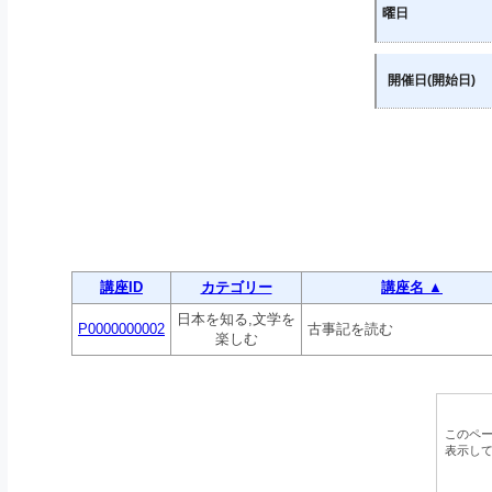
曜日
開催日(開始日)
講座ID
カテゴリー
講座名 ▲
日本を知る,文学を
P0000000002
古事記を読む
楽しむ
このペ
表示し