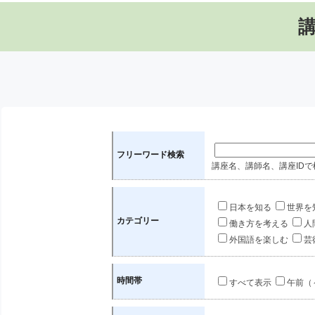
フリーワード検索
講座名、講師名、講座IDで
日本を知る
世界を
カテゴリー
働き方を考える
人
外国語を楽しむ
芸
時間帯
すべて表示
午前（～