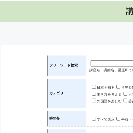
フリーワード検索
講座名、講師名、講座IDで
日本を知る
世界を
カテゴリー
働き方を考える
人
外国語を楽しむ
芸
時間帯
すべて表示
午前（～