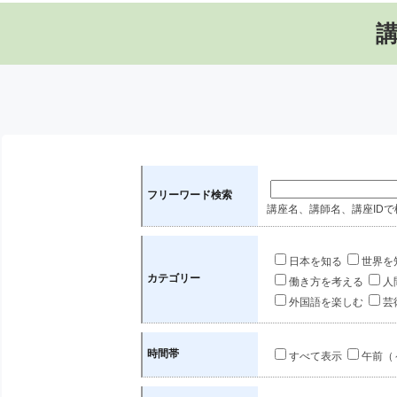
フリーワード検索
講座名、講師名、講座IDで
日本を知る
世界を
カテゴリー
働き方を考える
人
外国語を楽しむ
芸
時間帯
すべて表示
午前（～