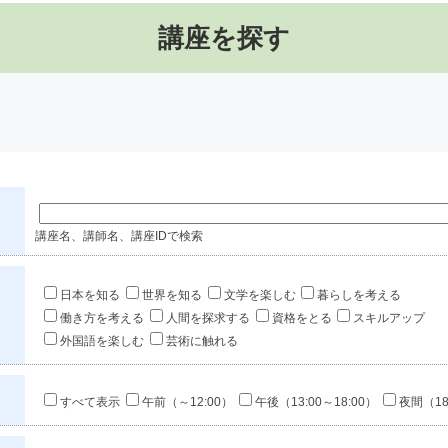
講座を探す
講座名、講師名、講座IDで検索
日本を知る
世界を知る
文学を楽しむ
暮らしを考える
働き方を考える
人間を探求する
資格をとる
スキルアップ
外国語を楽しむ
芸術に触れる
すべて表示
午前（～12:00）
午後（13:00～18:00）
夜間（18