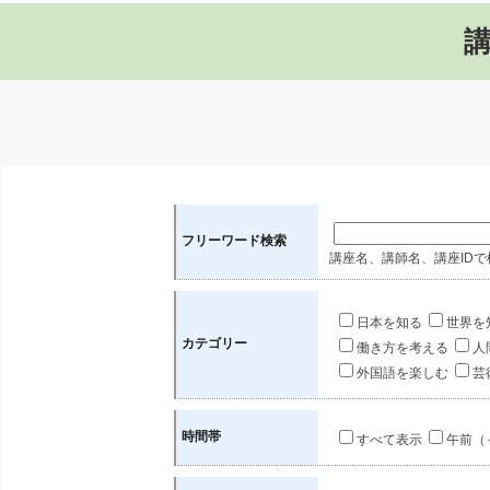
フリーワード検索
講座名、講師名、講座IDで
日本を知る
世界を
カテゴリー
働き方を考える
人
外国語を楽しむ
芸
時間帯
すべて表示
午前（～