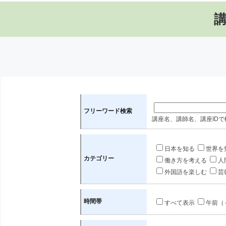
フリーワード検索
講座名、講師名、講座IDで
日本を知る
世界を
カテゴリー
働き方を考える
人
外国語を楽しむ
芸
時間帯
すべて表示
午前（～