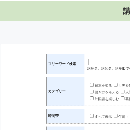
フリーワード検索
講座名、講師名、講座IDで
日本を知る
世界を
カテゴリー
働き方を考える
人
外国語を楽しむ
芸
時間帯
すべて表示
午前（～