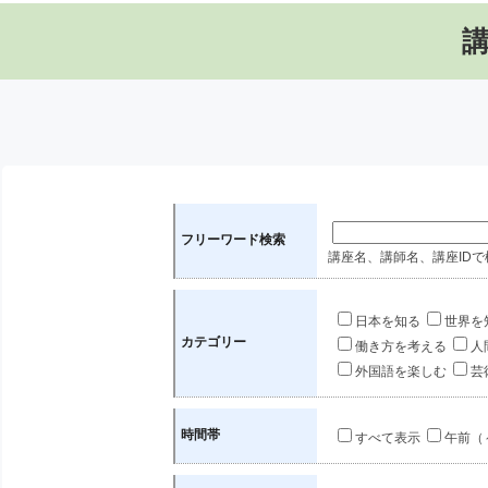
フリーワード検索
講座名、講師名、講座IDで
日本を知る
世界を
カテゴリー
働き方を考える
人
外国語を楽しむ
芸
時間帯
すべて表示
午前（～