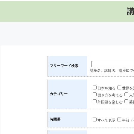
フリーワード検索
講座名、講師名、講座IDで
日本を知る
世界を
カテゴリー
働き方を考える
人
外国語を楽しむ
芸
時間帯
すべて表示
午前（～