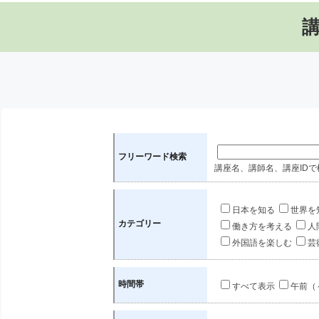
フリーワード検索
講座名、講師名、講座IDで
日本を知る
世界を
カテゴリー
働き方を考える
人
外国語を楽しむ
芸
時間帯
すべて表示
午前（～