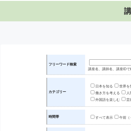
フリーワード検索
講座名、講師名、講座IDで
日本を知る
世界を
カテゴリー
働き方を考える
人
外国語を楽しむ
芸
時間帯
すべて表示
午前（～