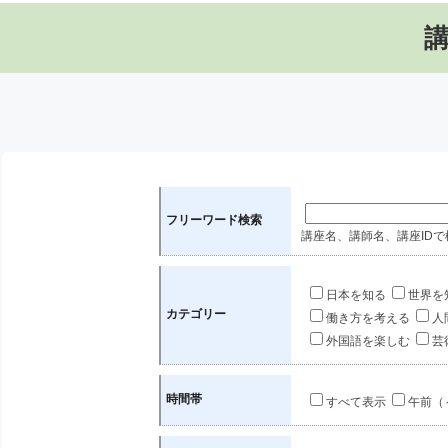
フリーワード検索
講座名、講師名、講座IDで
日本を知る
世界を
カテゴリー
働き方を考える
人
外国語を楽しむ
芸
時間帯
すべて表示
午前（～