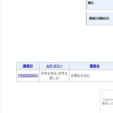
曜日
開催日(開始日)
講座ID
カテゴリー
講座名
日本を知る,文学を
P0000000002
古事記を読む
楽しむ
このペ
表示し