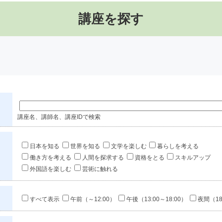
講座を探す
講座名、講師名、講座IDで検索
日本を知る
世界を知る
文学を楽しむ
暮らしを考える
働き方を考える
人間を探求する
資格をとる
スキルアップ
外国語を楽しむ
芸術に触れる
すべて表示
午前（～12:00）
午後（13:00～18:00）
夜間（18