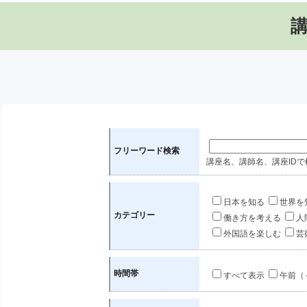
フリーワード検索
講座名、講師名、講座IDで
日本を知る
世界を
カテゴリー
働き方を考える
人
外国語を楽しむ
芸
時間帯
すべて表示
午前（～