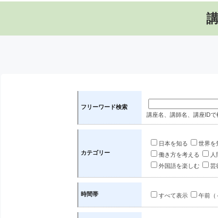
フリーワード検索
講座名、講師名、講座IDで
日本を知る
世界を
カテゴリー
働き方を考える
人
外国語を楽しむ
芸
時間帯
すべて表示
午前（～