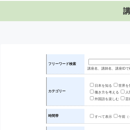
フリーワード検索
講座名、講師名、講座IDで
日本を知る
世界を
カテゴリー
働き方を考える
人
外国語を楽しむ
芸
時間帯
すべて表示
午前（～