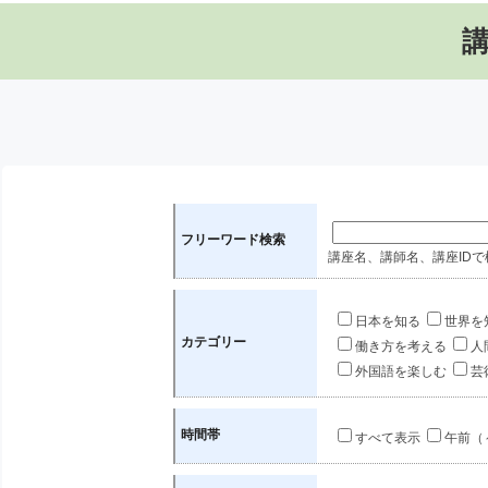
フリーワード検索
講座名、講師名、講座IDで
日本を知る
世界を
カテゴリー
働き方を考える
人
外国語を楽しむ
芸
時間帯
すべて表示
午前（～