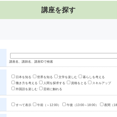
講座を探す
講座名、講師名、講座IDで検索
日本を知る
世界を知る
文学を楽しむ
暮らしを考える
働き方を考える
人間を探求する
資格をとる
スキルアップ
外国語を楽しむ
芸術に触れる
すべて表示
午前（～12:00）
午後（13:00～18:00）
夜間（18