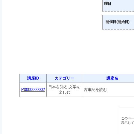
曜日
開催日(開始日)
講座ID
カテゴリー
講座名
日本を知る,文学を
P0000000002
古事記を読む
楽しむ
このペ
表示し