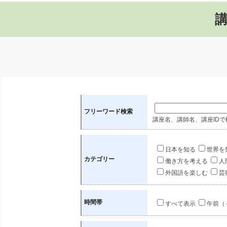
フリーワード検索
講座名、講師名、講座IDで
日本を知る
世界を
カテゴリー
働き方を考える
人
外国語を楽しむ
芸
時間帯
すべて表示
午前（～