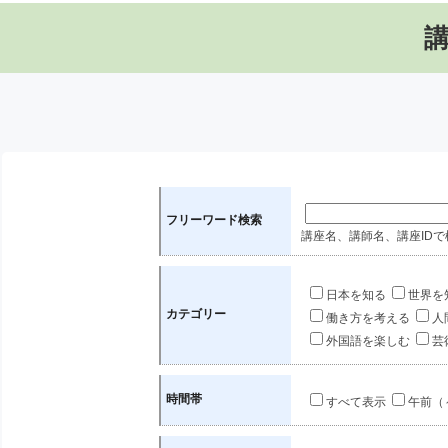
フリーワード検索
講座名、講師名、講座IDで
日本を知る
世界を
カテゴリー
働き方を考える
人
外国語を楽しむ
芸
時間帯
すべて表示
午前（～