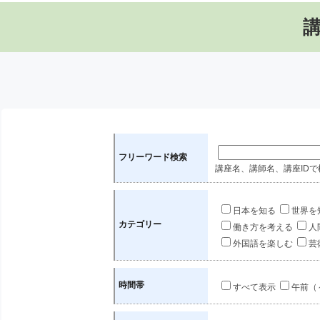
フリーワード検索
講座名、講師名、講座IDで
日本を知る
世界を
カテゴリー
働き方を考える
人
外国語を楽しむ
芸
時間帯
すべて表示
午前（～