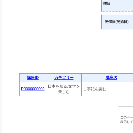
曜日
開催日(開始日)
講座ID
カテゴリー
講座名
日本を知る,文学を
P0000000002
古事記を読む
楽しむ
このペ
表示し