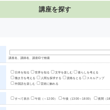
講座を探す
講座名、講師名、講座IDで検索
日本を知る
世界を知る
文学を楽しむ
暮らしを考える
働き方を考える
人間を探求する
資格をとる
スキルアップ
外国語を楽しむ
芸術に触れる
すべて表示
午前（～12:00）
午後（13:00～18:00）
夜間（18