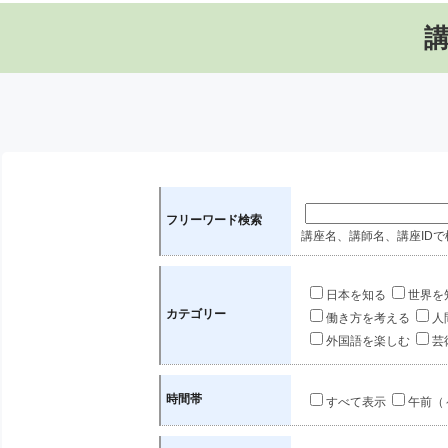
フリーワード検索
講座名、講師名、講座IDで
日本を知る
世界を
カテゴリー
働き方を考える
人
外国語を楽しむ
芸
時間帯
すべて表示
午前（～