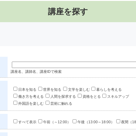
講座を探す
講座名、講師名、講座IDで検索
日本を知る
世界を知る
文学を楽しむ
暮らしを考える
働き方を考える
人間を探求する
資格をとる
スキルアップ
外国語を楽しむ
芸術に触れる
すべて表示
午前（～12:00）
午後（13:00～18:00）
夜間（18