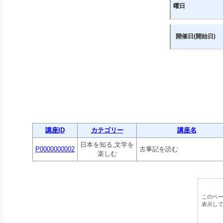
曜日
開催日(開始日)
講座ID
カテゴリー
講座名
日本を知る,文学を
P0000000002
古事記を読む
楽しむ
このペ
表示し