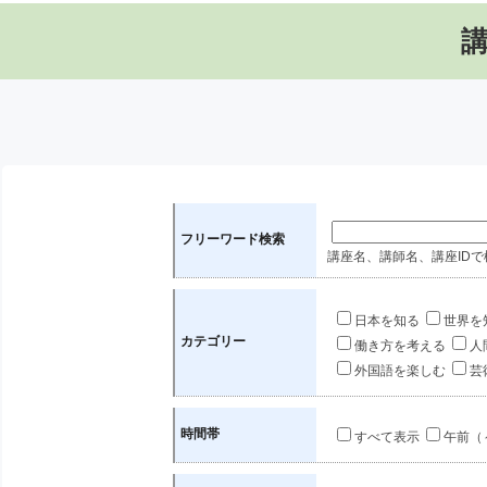
フリーワード検索
講座名、講師名、講座IDで
日本を知る
世界を
カテゴリー
働き方を考える
人
外国語を楽しむ
芸
時間帯
すべて表示
午前（～