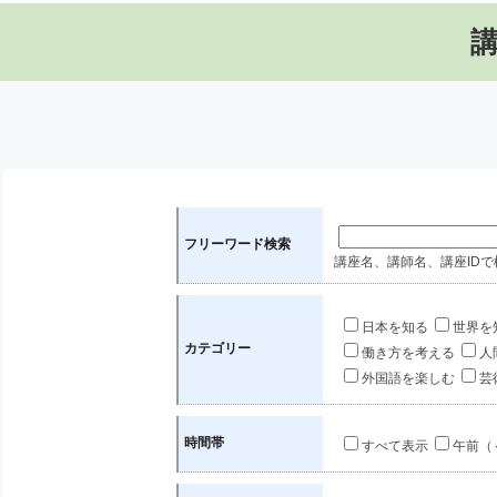
フリーワード検索
講座名、講師名、講座IDで
日本を知る
世界を
カテゴリー
働き方を考える
人
外国語を楽しむ
芸
時間帯
すべて表示
午前（～