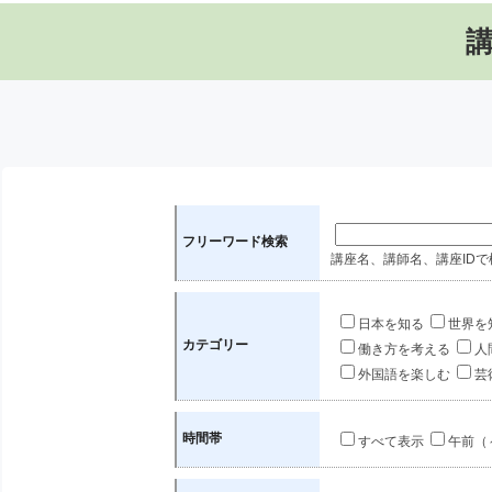
フリーワード検索
講座名、講師名、講座IDで
日本を知る
世界を
カテゴリー
働き方を考える
人
外国語を楽しむ
芸
時間帯
すべて表示
午前（～