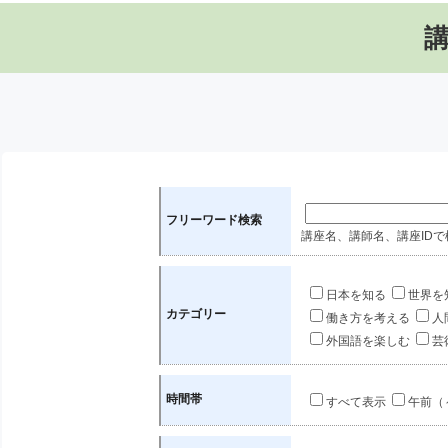
フリーワード検索
講座名、講師名、講座IDで
日本を知る
世界を
カテゴリー
働き方を考える
人
外国語を楽しむ
芸
時間帯
すべて表示
午前（～