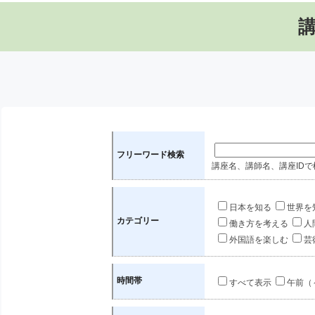
フリーワード検索
講座名、講師名、講座IDで
日本を知る
世界を
カテゴリー
働き方を考える
人
外国語を楽しむ
芸
時間帯
すべて表示
午前（～